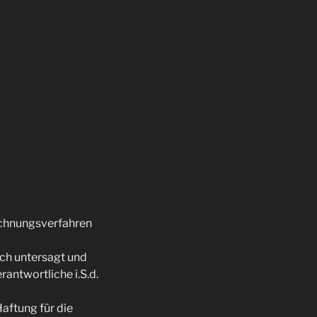
ichnungsverfahren
ich untersagt und
antwortliche i.S.d.
Haftung für die