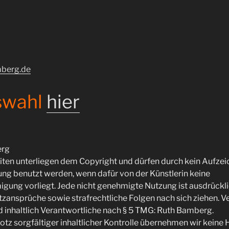
berg.de
swahl
hier
erg
eiten unterliegen dem Copyright und dürfen durch kein Aufze
ng benutzt werden, wenn dafür von der Künstlerin keine
igung vorliegt. Jede nicht genehmigte Nutzung ist ausdrückl
ansprüche sowie strafrechtliche Folgen nach sich ziehen. Ver
d inhaltlich Verantwortliche nach § 5 TMG: Ruth Bamberg.
otz sorgfältiger inhaltlicher Kontrolle übernehmen wir keine 