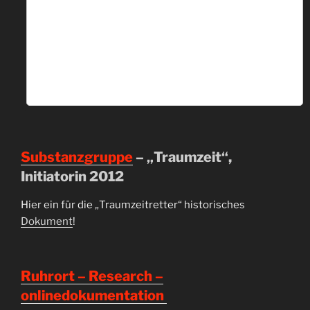
Substanzgruppe
– „Traumzeit“,
Initiatorin 2012
Hier ein für die „Traumzeitretter“ historisches
Dokument
!
Ruhrort – Research –
onlinedokumentation