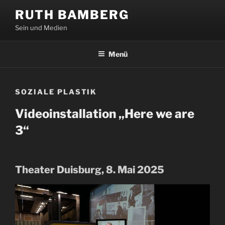
Zum
RUTH BAMBERG
Inhalt
Sein und Medien
springen
Menü
SOZIALE PLASTIK
Videoinstallation „Here we are
3“
Theater Duisburg, 8. Mai 2025