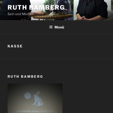
Zum
RUTH BAMBERG
Inhalt
Sein und Medien
springen
Menü
KASSE
RUTH BAMBERG