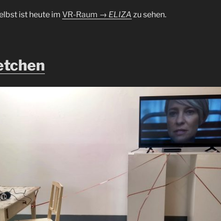
elbst ist heute im
VR-Raum
→ ELIZA
zu sehen.
etchen