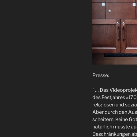
Presse:
“ … Das Videoproje
des Festjahres »170
religiösen und sozi
Aber durch den Aus
scheitern. Keine Go
natürlich musste au
Beschränkungen abg