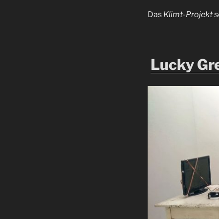
Das
Klimt-Projekt
s
Lucky Gr