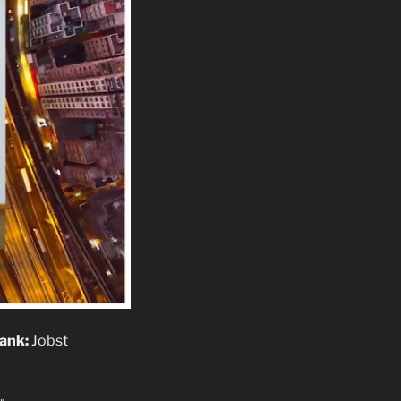
ank:
Jobst