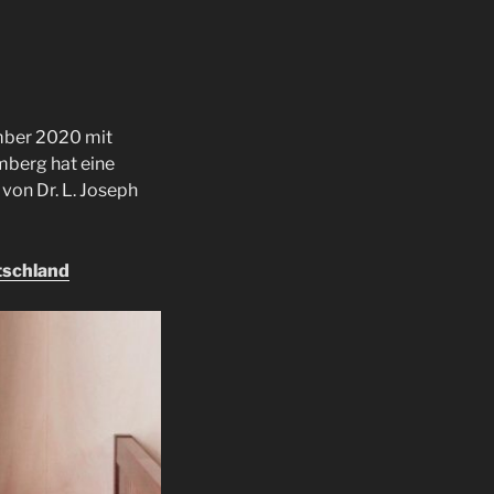
mber 2020 mit
mberg hat eine
 von Dr. L. Joseph
tschland