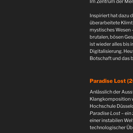
Im Zentrum der Mens
Inspiriert hat dazu
überarbeitete Klimt
mystisches Wesen – 
brutalen, bösen Ges
ist wieder alles bis
Digitalisierung. He
Botschaft und das 
Paradise Lost (
Anlässlich der Auss
Klangkomposition
Hochschule Düsseld
Paradise Lost
– ein
einer instabilen Wel
technologischer Üb