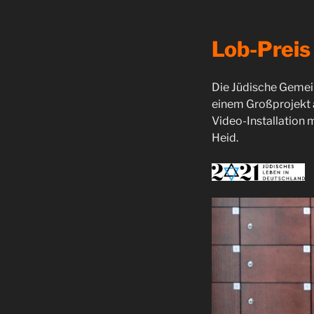
Lob-Preis 
Die Jüdische Gemei
einem Großprojekt a
Video-Installation m
Heid.