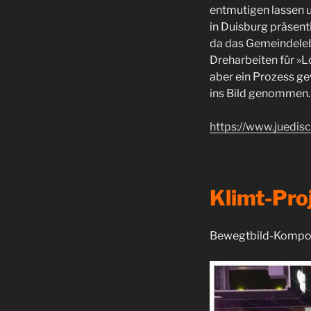
entmutigen lassen 
in Duisburg präsent
da das Gemeindeleb
Dreharbeiten für »L
aber ein Prozess g
ins Bild genommen.
https://www.juedis
Klimt-Pro
Bewegtbild-Komposi