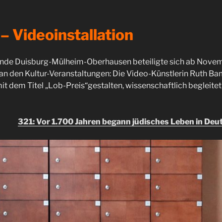
– Videoinstallation
nde Duisburg-Mülheim-Oberhausen beteiligte sich ab Nove
n den Kultur-Veranstaltungen: Die Video-Künstlerin Ruth Ba
it dem Titel „Lob-Preis“gestalten, wissenschaftlich begleitet
321: Vor 1.700 Jahren begann jüdisches Leben in Deu