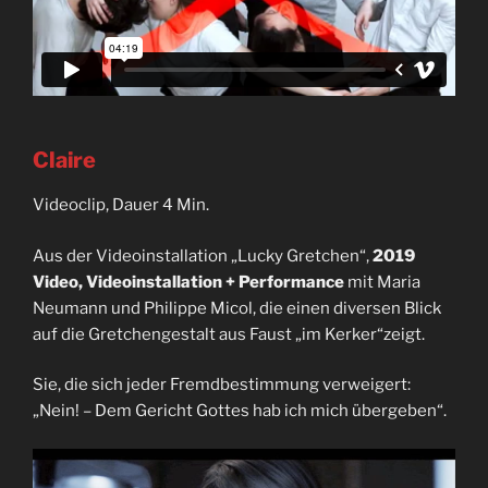
Claire
Videoclip, Dauer 4 Min.
Aus der Videoinstallation „Lucky Gretchen“,
2019
Video, Videoinstallation + Performance
mit Maria
Neumann und Philippe Micol, die einen diversen Blick
auf die Gretchengestalt aus Faust „im Kerker“zeigt.
Sie, die sich jeder Fremdbestimmung verweigert:
„Nein! – Dem Gericht Gottes hab ich mich übergeben“.