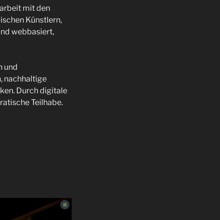
arbeit mit den
ischen Künstlern,
und webbasiert,
n und
n, nachhaltige
ken. Durch digitale
ratische Teilhabe.