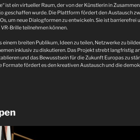
 ist ein virtueller Raum, der von der Künstlerin in Zusammen
jo geschaffen wurde. Die Plattform fördert den Austausch zw
s, um neue Dialogformen zu entwickeln. Sie ist barrierefrei 
 VR-Brille teilnehmen können.
 einem breiten Publikum, Ideen zu teilen, Netzwerke zu bilde
emen inklusiv zu diskutieren. Das Projekt strebt langfristig a
ablieren und das Bewusstsein für die Zukunft Europas zu stär
ve Formate fördert es den kreativen Austausch und die demok
ppen