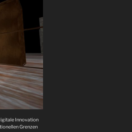
igitale Innovation
itionellen Grenzen