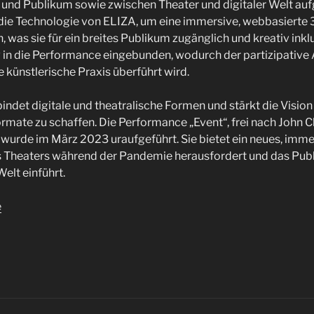
 und Publikum sowie zwischen Theater und digitaler Welt auf
die Technologie von ELIZA, um eine immersive, webbasierte
, was sie für ein breites Publikum zugänglich und kreativ ink
 in die Performance eingebunden, wodurch der partizipative
ie künstlerische Praxis überführt wird.
bindet digitale und theatralische Formen und stärkt die Vision
ormate zu schaffen. Die Performance „Event“, frei nach John C
urde im März 2023 uraufgeführt. Sie bietet ein neues, imme
s Theaters während der Pandemie herausfordert und das Publ
Welt einführt.
e