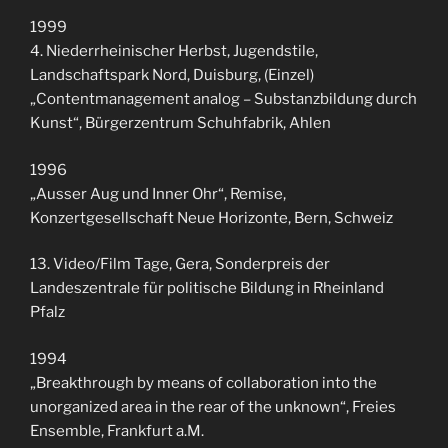
1999
4. Niederrheinischer Herbst, Jugendstile,
Landschaftspark Nord, Duisburg, (Einzel)
„Contentmanagement analog – Substanzbildung durch
Kunst“, Bürgerzentrum Schuhfabrik, Ahlen
1996
„Ausser Aug und Inner Ohr“, Remise,
Konzertgesellschaft Neue Horizonte, Bern, Schweiz
13. Video/Film Tage, Gera, Sonderpreis der
Landeszentrale für politische Bildung in Rheinland
Pfalz
1994
„Breakthrough by means of collaboration into the
unorganized area in the rear of the unknown“, Freies
Ensemble, Frankfurt a.M.