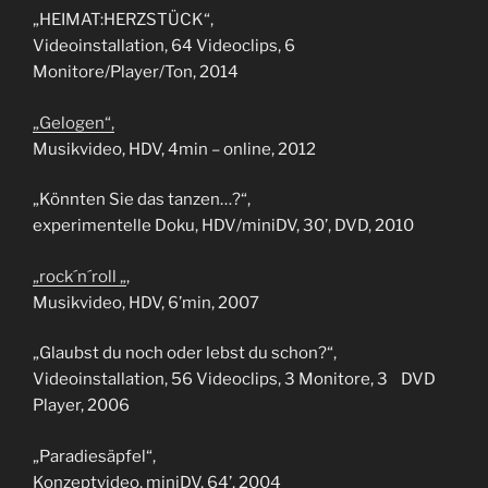
„HEIMAT:HERZSTÜCK“,
Videoinstallation, 64 Videoclips, 6
Monitore/Player/Ton, 2014
„Gelogen“,
Musikvideo, HDV, 4min – online, 2012
„Könnten Sie das tanzen…?“,
experimentelle Doku, HDV/miniDV, 30’, DVD, 2010
„rock´n´roll „
,
Musikvideo, HDV, 6’min, 2007
„Glaubst du noch oder lebst du schon?“,
Videoinstallation, 56 Videoclips, 3 Monitore, 3 DVD
Player, 2006
„Paradiesäpfel“,
Konzeptvideo, miniDV, 64’, 2004