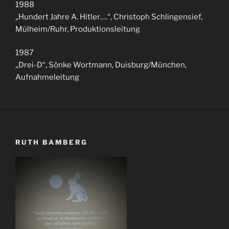
1988
„Hundert Jahre A. Hitler….“, Christoph Schlingensief,
Mülheim/Ruhr, Produktionsleitung
1987
„Drei-D“, Sönke Wortmann, Duisburg/München,
Aufnahmeleitung
RUTH BAMBERG