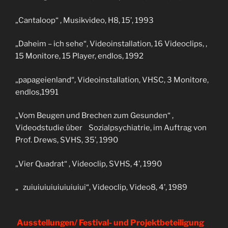
„Cantaloop“ , Musikvideo, H8, 15’, 1993
„Daheim – ich sehe“, Videoinstallation, 16 Videoclips, ,
15 Monitore, 15 Player, endlos, 1992
„papageienland“, Videoinstallation, VHSC, 3 Monitore,
endlos,1991
„Vom Beugen und Brechen zum Gesunden“ ,
Videodstudie über Sozialpsychiatrie, im Auftrag von
Prof. Drews, SVHS, 35’, 1990
„Vier Quadrat“ , Videoclip, SVHS, 4’, 1990
„ zuiuiuiuiuiuiuiuiui“, Videoclip, Video8, 4’, 1989
Ausstellungen/ Festival- und Projektbeteiligung