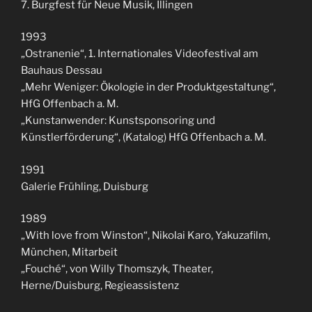
7. Burgfest für Neue Musik, Illingen
1993
„Ostranenie“, 1. Internationales Videofestival am
Bauhaus Dessau
„Mehr Weniger: Ökologie in der Produktgestaltung“,
HfG Offenbach a. M.
„Kunstanwender: Kunstsponsoring und
Künstlerförderung“, (Katalog) HfG Offenbach a. M.
1991
Galerie Frühling, Duisburg
1989
„With love from Winston“, Nikolai Karo, Yakuzafilm,
München, Mitarbeit
„Fouché“, von Willy Thomszyk, Theater,
Herne/Duisburg, Regieassistenz