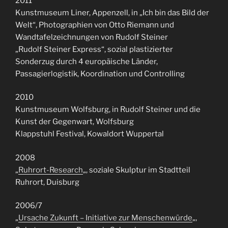
2011
Kunstmuseum Liner, Appenzell, in „Ich bin das Bild der
Welt“, Photographien von Otto Riemann und
Wandtafelzeichnungen von Rudolf Steiner
„Rudolf Steiner Express“, sozial plastizierter
Sonderzug durch 4 europäische Länder,
Passagierlogistik, Koordination und Controlling
2010
Kunstmuseum Wolfsburg, in Rudolf Steiner und die
Kunst der Gegenwart, Wolfsburg
Klappstuhl Festival, Kowaldort Wuppertal
2008
„
Ruhrort-Research
„, soziale Skulptur im Stadtteil
Ruhrort, Duisburg
2006/7
„
Ursache Zukunft – Initiative zur Menschenwürde
„,