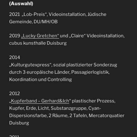
(Auswahl)
2021 „Lob-Preis“, Videoinstallation, Jüdische
Gemeinde, DU/MH/OB
2019
„Lucky Gretchen“
und „Claire“ Videoinstallation,
cubus kunsthalle Duisburg
2014
„Kulturgutexpress“, sozial plastizierter Sonderzug
durch 3 europäische Länder, Passagierlogistik,
Koordination und Controlling
2012
„
Kupferband – Gerhard&Ich
“ plastischer Prozess,
Kupfer, Erde, Licht, Substanzgruppe, Cyan-
Dispersionsfarbe, 2 Räume, 2 Tafeln, Mercatorquatier
Duisburg