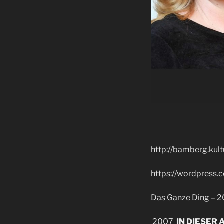
http://bamberg.kult
https://wordpress
Das Ganze Ding – 
2007
IN DIESER 