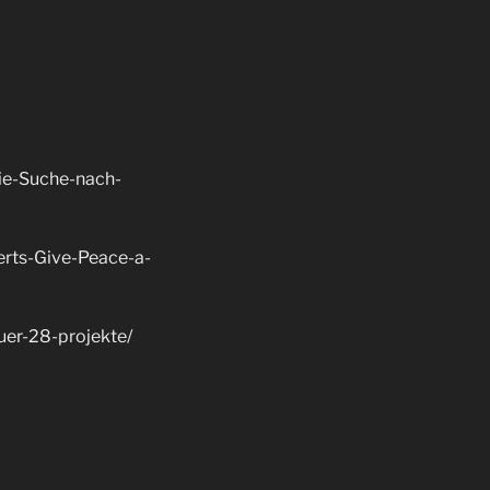
Die-Suche-nach-
erts-Give-Peace-a-
uer-28-projekte/