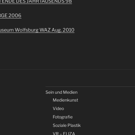
M ENDE DES JAHRTAUSENDS 98
BGE 2006
useum Wolfsburg WAZ Aug. 2010
Sein und Medien
Medienkunst
Video
Fotografie
Soziale Plastik
VR – ELIZA