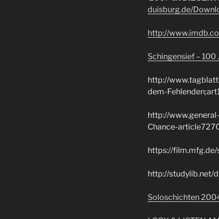
duisburg.de/Downl
http://www.imdb.
Schingensief – 100 J
http://www.tagblat
dem-Fehlenden;ar
http://www.general
Chance-article727
https://film.mfg.de
http://studylib.ne
Soloschichten 200