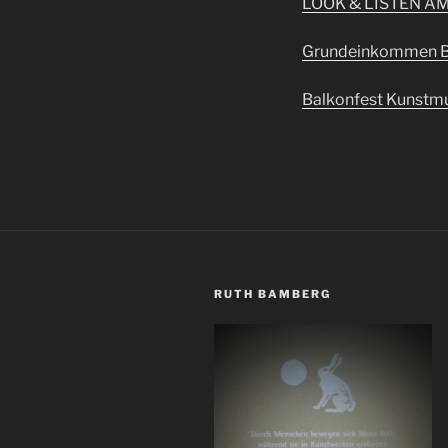
LOOK & LISTEN A
Grundeinkommen 
Balkonfest Kunstm
RUTH BAMBERG